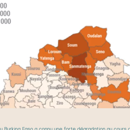
au Burkina Faso a connu une forte dégradation au cours d