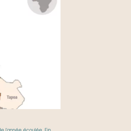
e l’année écoulée. Fin