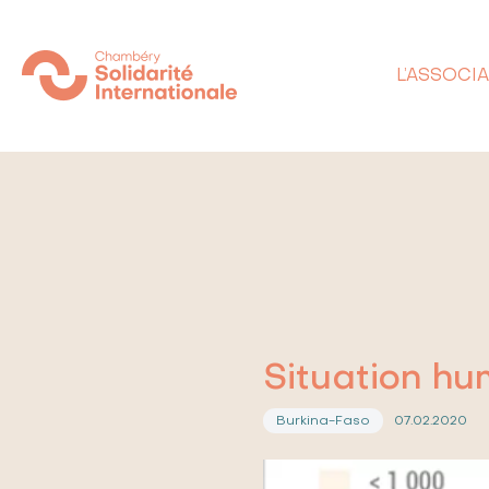
L’ASSOCI
Situation hu
07.02.2020
Burkina-Faso