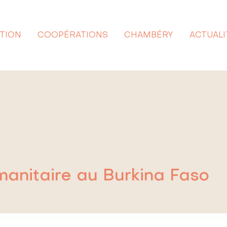
ATION
COOPÉRATIONS
CHAMBÉRY
ACTUALI
manitaire au Burkina Faso