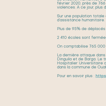
février 2020, près de 766
violences. A ce jour, plu
Sur une population totale 
d’assistance humanitaire.
Plus de 95% de déplacés 
2 410 écoles sont fermées
On comptabilise 765 000 
La dernière attaque dans 
Dinguila et de Barga. Le t
Hospitalier Universitaire
dans la commune de Ouahi
Pour en savoir plus :
http