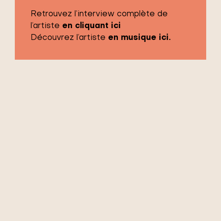
Retrouvez l’interview complète de
l’artiste
en cliquant ici
Découvrez l’artiste
en musique ici.