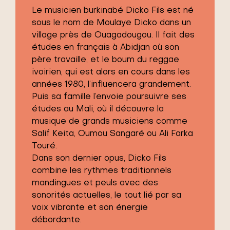
Le musicien burkinabé Dicko Fils est né
sous le nom de Moulaye Dicko dans un
village près de Ouagadougou. Il fait des
études en français à Abidjan où son
père travaille, et le boum du reggae
ivoirien, qui est alors en cours dans les
années 1980, l’influencera grandement.
Puis sa famille l’envoie poursuivre ses
études au Mali, où il découvre la
musique de grands musiciens comme
Salif Keita, Oumou Sangaré ou Ali Farka
Touré.
Dans son dernier opus, Dicko Fils
combine les rythmes traditionnels
mandingues et peuls avec des
sonorités actuelles, le tout lié par sa
voix vibrante et son énergie
débordante.