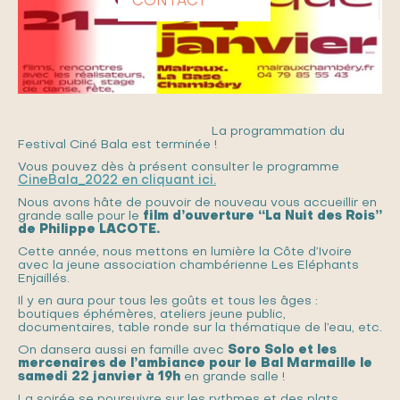
CONTACT
La programmation du
Festival Ciné Bala est terminée !
Vous pouvez dès à présent consulter le programme
CineBala_2022 en cliquant ici.
Nous avons hâte de pouvoir de nouveau vous accueillir en
grande salle pour le
film d’ouverture “La Nuit des Rois”
de Philippe LACOTE.
Cette année, nous mettons en lumière la Côte d’Ivoire
avec la jeune association chambérienne Les Eléphants
Enjaillés.
Il y en aura pour tous les goûts et tous les âges :
boutiques éphémères, ateliers jeune public,
documentaires, table ronde sur la thématique de l’eau, etc.
On dansera aussi en famille avec
Soro Solo et les
mercenaires de l’ambiance pour le Bal Marmaille le
samedi 22 janvier à 19h
en grande salle !
La soirée se poursuivre sur les rythmes et des plats