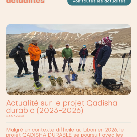
actualités
Voir toutes les actualités
Actualité sur le projet Qadisha
durable (2023-2026)
23.07.2026
Malgré un contexte difficile au Liban en 2026, le
projet QADISHA DURABLE se poursuit avec les