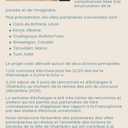
compétences liées à la
structuration de la
pensée et de l’imaginaire.
Plus précisément, les villes partenaires concernées sont :
Caza de Bcharré, Liban
Korçà, Albanie
Ouahigouya, Burkina Faso
Shawinigan, Canada
Taroudant, Maroc
Turin, Italie
Le projet s’est déroulé autour de deux actions principales :
1./Un concours d’écriture pour les 12/25 ans sur la
thématique « Ecrire le futur »
2./Un séjour de 5 jours de rencontres et d’échanges à
Chambéry au moment de la remise des prix du concours
(décembre 2024).
La semaine d’échanges a été très riches de rencontres et
ateliers qui ont permis aux partenaires de faire
connaissance et d’appliquer leur rapport à la Francophonie
par des ateliers d’écriture notamment.
Nous remercions l’ensemble des partenaires des villes
participantes au réseau et l’ensemble des acteurs et
services de la Ville de Chambéry qui ont contribué à al