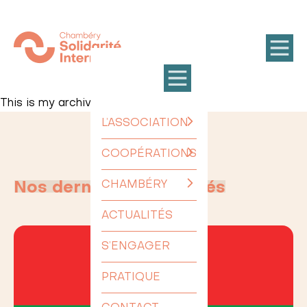
This is my archive
L’ASSOCIATION
COOPÉRATIONS
CHAMBÉRY
Nos dernières actualités
ACTUALITÉS
S’ENGAGER
PRATIQUE